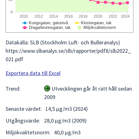
0
2010
2012
2014
2016
2018
2020
2022
2024
Kungsgatan, gatunivå
Klostergatan, tak
Dragarbrunnsgatan, tak
Miljökvalitetsnorm
Datakälla: SLB (Stockholm Luft- och Bulleranalys)
https://www.slbanalys.se/slb/rapporter/pdf8/slb2022_
021.pdf
Exportera data till Excel
Trend:
Utvecklingen går åt rätt håll sedan
2009
Senaste värdet:
14,5 µg/m3 (2024)
Utgångsvärde:
28,0 µg/m3 (2009)
Miljökvalitetsnorm:
40,0 µg/m3