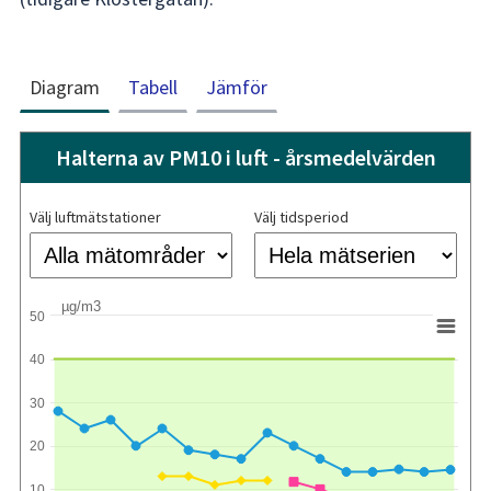
Diagram
Tabell
Jämför
Halterna av PM10 i luft - årsmedelvärden
Välj luftmätstationer
Välj tidsperiod
µg/m3
50
40
30
20
10